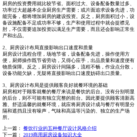
厨房的投资费用就比较节省。面积过大、设备配备数量过多、
功率过大超越本企业厨房生产需要；或片面追求设备先进，功
能完备，都将增加厨房的建设投资。反之，厨房面积过小，设
备设施配备不足或功率不够，生产和使用过程中就会捉襟见
肘，不仅需要追加投资以满足生产需要，而且还会影响正常生
产和出品。
2、厨房设计布局直接影响出口速度和质量
厨房设计流程合理，场地节省，设备配备先进，操作使用方
便，厨师操作既节省劳动，又得心应手，出品质量和速度便有
物质保障。反之，厨房设计间隔多，流程不畅，作业点分散，
设备功能欠缺，无疑将直接影响出口速度妨碍出口质量。
3、厨房设计布局是提供顾客良好就餐环境的基础
厨房相对于顾客就餐的餐厅来说是餐饮的后台。没有分别明显
的后台，则不可能有独立完整的前台。因此要提供顾客清新高
雅、舒适温馨的就餐环境，就应将厨房设计成与餐厅有明显分
隔和遮挡且没有噪声，气味和高温等污染的、独立的生产场
所。
上一篇：
餐饮行业的五种餐厅设计风格介绍
下一篇：
2019商用厨房设备知识大全