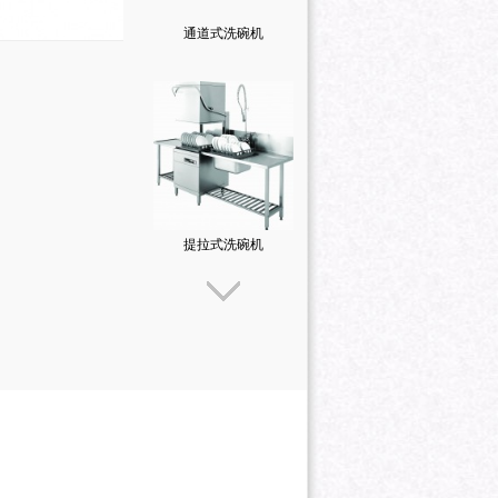
通道式洗碗机
提拉式洗碗机