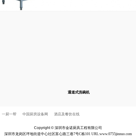
通道式洗碗机
一厨一帮
中国厨房设备网
酒店及餐饮在线
Copyright ©
深圳市金诺厨具工程有限公司
深圳市龙岗区坪地街道中心社区富心路三巷7号C栋101
URL:www.0755jinnuo.com