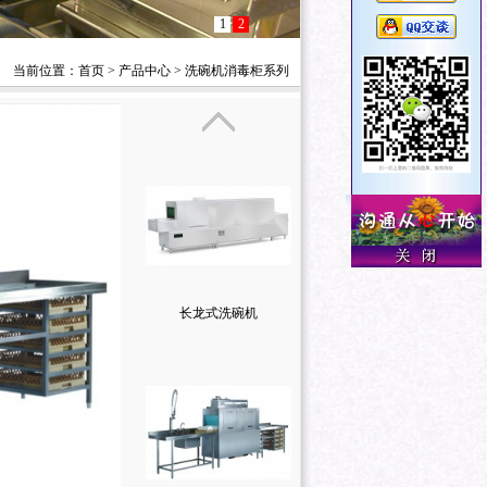
1
2
当前位置：
首页
>
产品中心
>
洗碗机消毒柜系列
长龙式洗碗机